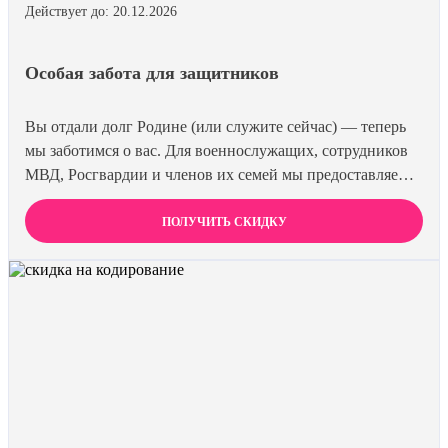
Действует до: 20.12.2026
Особая забота для защитников
Вы отдали долг Родине (или служите сейчас) — теперь
мы заботимся о вас. Для военнослужащих, сотрудников
МВД, Росгвардии и членов их семей мы предоставляем
скидку 15% на все виды лечения и кодирования. Полная
анонимность и уважение к вашему статусу
ПОЛУЧИТЬ СКИДКУ
гарантированы. Действуйте по удостоверению.