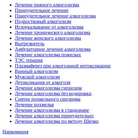
Лечение пивного алкоголизма
Принудительное лечение
Принудительное лечение алкоголизма
Подростковый алкоголизм
Иглоукалывание от алкоголизма
Лечение хронического алкоголизма
Лечение женского алкоголизма
Вытрезвитель
Амбулаторное лечение алкоголизма
Лечение алкоголизма пожилых
ТЭС терапия
Плазмаферез при алкогольной интоксикации
Винный алкоголизм
Мужской алкоголизм
Детоксикация от алкоголя
Лечение алкоголизма гипнозом
Лечение алкоголизма без кодировки
Снятие похмельного синдрома
Лечение похмелья
Лечение алкоголизма в стационаре
Лечение алкоголизма принудительно
Лечение алкоголизма по методу Шичко
Наркомания