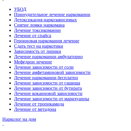
УБОД
Принудительное лечение наркомании
Детоксикация наркозависимых
Снятие ломки наркомана
Лечение токсикомании
Лечение от спайса
Героиновая наркомания лечение
Сдать тест на наркотики
Зависимость от лирики
Лечение наркомании амбулаторно
Мефедрон лечение
Лечение зависимости от соли
Лечение амфетаминовой зависимости
Лечение наркомании бесплатно
Лечение зависимости от гашиша
Лечение зависимости от бутирата
Лечение кокаиновой зависимости
Лечение зависимости от марихуанны
Лечение от тропикамида
Лечение от метадона
Нарколог на дом