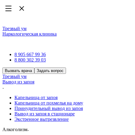
Трезвый ум
Наркологическая клиника
Наркологическая клиника
8 905 667 99 36
8 800 302 39 03
Вызвать врача
Задать вопрос
Трезвый ум
Вывод из запоя
Капельница от запоя
Капельница от похмелья на дому
Принудительный вывод из запоя
Вывод из запоя в стационаре
Экстренное вытрезвление
Алкоголизм