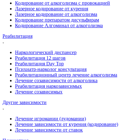
Кодирование от алкоголизма с провокацией
Лазерное кодирование от курения
Лазерное кодирование от алкоголизма
Кодирование препаратом дисульфирам
Кодирование Алгоминал от алкоголизма
Реабилитация
Наркологический диспансер
Реабилитация 12 шагов
Реабилитация Day Top
Психиатр-нарколог консультация
Реабилитационный центр лечение алкоголизма
Лечение созависимости от алкоголика
Реабилитация наркозависимых
Лечение созависимых
Другие зависимости
Лечение игромании (лудомании)
Лечение зависимости от курения (кодирование)
Лечение зависимости от ставок