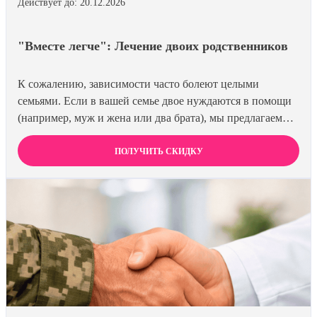
Действует до: 20.12.2026
"Вместе легче": Лечение двоих родственников
К сожалению, зависимости часто болеют целыми
семьями. Если в вашей семье двое нуждаются в помощи
(например, муж и жена или два брата), мы предлагаем
специальную цену на одновременное лечение. Второй
член семьи получает скидку 15%. Лечиться вместе
ПОЛУЧИТЬ СКИДКУ
эффективнее и выгоднее.