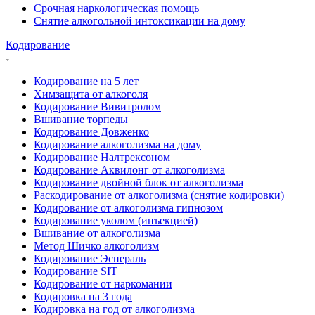
Срочная наркологическая помощь
Снятие алкогольной интоксикации на дому
Кодирование
Кодирование на 5 лет
Химзащита от алкоголя
Кодирование Вивитролом
Вшивание торпеды
Кодирование Довженко
Кодирование алкоголизма на дому
Кодирование Налтрексоном
Кодирование Аквилонг от алкоголизма
Кодирование двойной блок от алкоголизма
Раскодирование от алкоголизма (снятие кодировки)
Кодирование от алкоголизма гипнозом
Кодирование уколом (инъекцией)
Вшивание от алкоголизма
Метод Шичко алкоголизм
Кодирование Эспераль
Кодирование SIT
Кодирование от наркомании
Кодировка на 3 года
Кодировка на год от алкоголизма