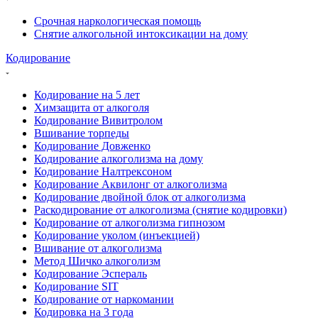
Срочная наркологическая помощь
Снятие алкогольной интоксикации на дому
Кодирование
Кодирование на 5 лет
Химзащита от алкоголя
Кодирование Вивитролом
Вшивание торпеды
Кодирование Довженко
Кодирование алкоголизма на дому
Кодирование Налтрексоном
Кодирование Аквилонг от алкоголизма
Кодирование двойной блок от алкоголизма
Раскодирование от алкоголизма (снятие кодировки)
Кодирование от алкоголизма гипнозом
Кодирование уколом (инъекцией)
Вшивание от алкоголизма
Метод Шичко алкоголизм
Кодирование Эспераль
Кодирование SIT
Кодирование от наркомании
Кодировка на 3 года