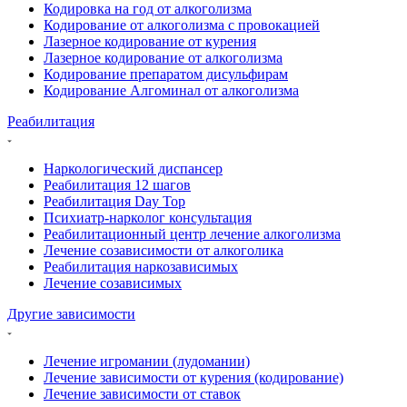
Кодировка на год от алкоголизма
Кодирование от алкоголизма с провокацией
Лазерное кодирование от курения
Лазерное кодирование от алкоголизма
Кодирование препаратом дисульфирам
Кодирование Алгоминал от алкоголизма
Реабилитация
Наркологический диспансер
Реабилитация 12 шагов
Реабилитация Day Top
Психиатр-нарколог консультация
Реабилитационный центр лечение алкоголизма
Лечение созависимости от алкоголика
Реабилитация наркозависимых
Лечение созависимых
Другие зависимости
Лечение игромании (лудомании)
Лечение зависимости от курения (кодирование)
Лечение зависимости от ставок