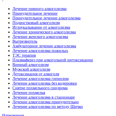
Лечение пивного алкоголизма
Принудительное лечение
Принудительное лечение алкоголизма
Подростковый алкоголизм
Иглоукалывание от алкоголизма
Лечение хронического алкоголизма
Лечение женского алкоголизма
Вытрезвитель
Амбулаторное лечение алкоголизма
Лечение алкоголизма пожилых
ТЭС терапия
Плазмаферез при алкогольной интоксикации
Винный алкоголизм
Мужской алкоголизм
Детоксикация от алкоголя
Лечение алкоголизма гипнозом
Лечение алкоголизма без кодировки
Снятие похмельного синдрома
Лечение похмелья
Лечение алкоголизма в стационаре
Лечение алкоголизма принудительно
Лечение алкоголизма по методу Шичко
Наркомания