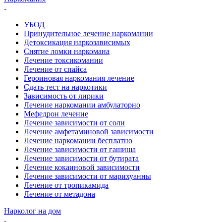
УБОД
Принудительное лечение наркомании
Детоксикация наркозависимых
Снятие ломки наркомана
Лечение токсикомании
Лечение от спайса
Героиновая наркомания лечение
Сдать тест на наркотики
Зависимость от лирики
Лечение наркомании амбулаторно
Мефедрон лечение
Лечение зависимости от соли
Лечение амфетаминовой зависимости
Лечение наркомании бесплатно
Лечение зависимости от гашиша
Лечение зависимости от бутирата
Лечение кокаиновой зависимости
Лечение зависимости от марихуанны
Лечение от тропикамида
Лечение от метадона
Нарколог на дом