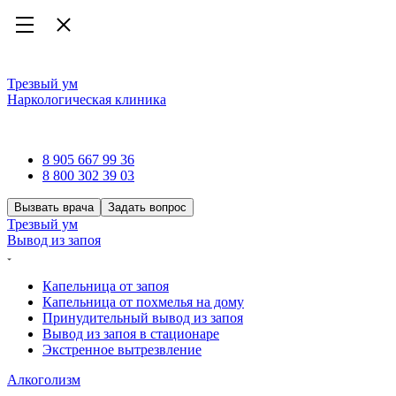
Трезвый ум
Наркологическая клиника
Наркологическая клиника
8 905 667 99 36
8 800 302 39 03
Вызвать врача
Задать вопрос
Трезвый ум
Вывод из запоя
Капельница от запоя
Капельница от похмелья на дому
Принудительный вывод из запоя
Вывод из запоя в стационаре
Экстренное вытрезвление
Алкоголизм