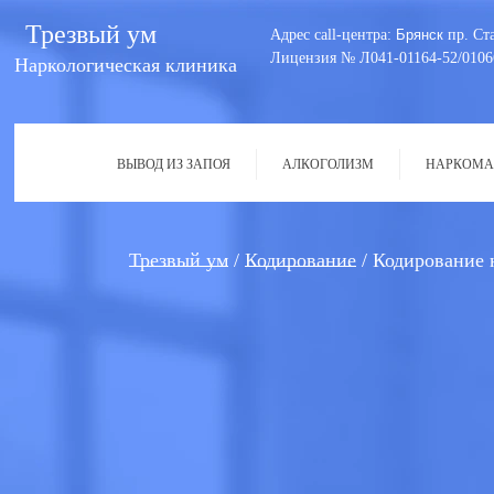
Трезвый ум
Адрес call-центра:
Брянск
пр. Ст
Лицензия № Л041-01164-52/0106
Наркологическая клиника
ВЫВОД ИЗ ЗАПОЯ
АЛКОГОЛИЗМ
НАРКОМА
Трезвый ум
Кодирование
Кодирование н