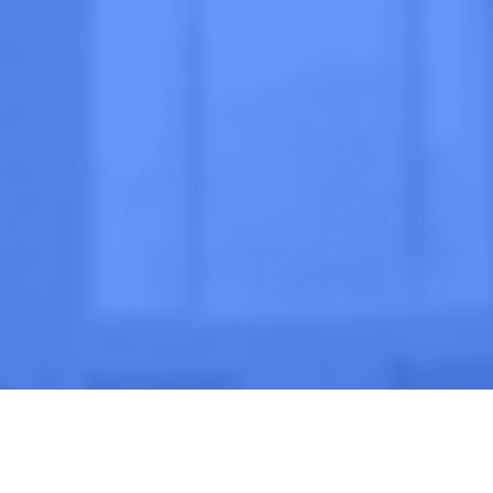
очно
 МНЕ
ВЫЗВАТЬ ВРАЧА