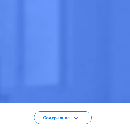
Анонимно
Эффективно
Круглосут
Цена
от 4 550 ₽
ПОЗВОНИТЕ
Содержание