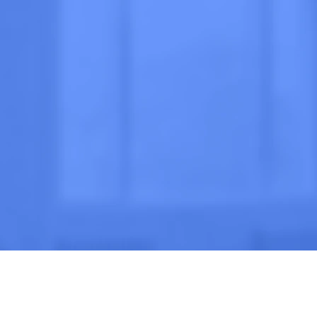
очно
 МНЕ
ВЫЗВАТЬ ВРАЧА