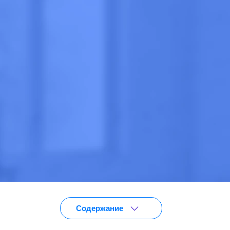
Анонимно
Эффективно
Круглосут
Цена
от 3 690 ₽
ПОЗВОНИТЕ
Содержание