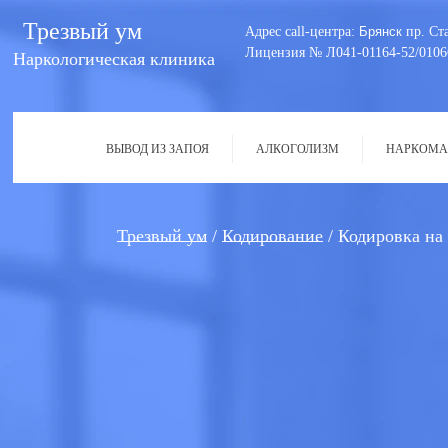
Трезвый ум
Адрес call-центра:
Брянск
пр. Ст
Лицензия № Л041-01164-52/0106
Наркологическая клиника
ВЫВОД ИЗ ЗАПОЯ
АЛКОГОЛИЗМ
НАРКОМА
Трезвый ум
Кодирование
Кодировка на 