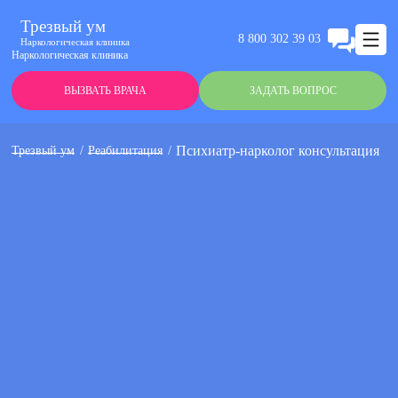
Трезвый ум
8 800 302 39 03
Наркологическая клиника
Наркологическая клиника
ВЫЗВАТЬ ВРАЧА
ЗАДАТЬ ВОПРОС
Психиатр-нарколог консультация
Трезвый ум
Реабилитация
Анонимно
Эффективно
Круглосуточно