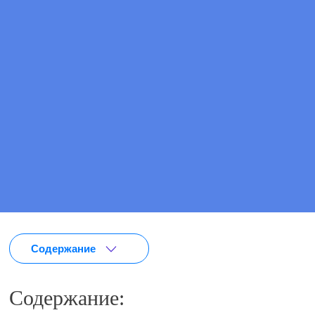
Цена
от 1 350 ₽
ПОЗВОНИТЕ МНЕ
ВЫЗВАТЬ ВРАЧА
Содержание
Содержание: