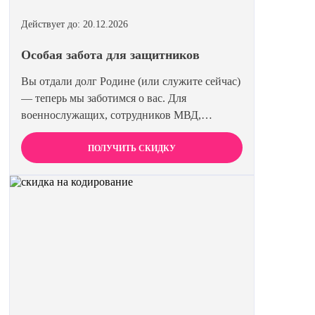
Действует до: 20.12.2026
Особая забота для защитников
Вы отдали долг Родине (или служите сейчас)
— теперь мы заботимся о вас. Для
военнослужащих, сотрудников МВД,
Росгвардии и членов их семей мы
предоставляем скидку 15% на все виды
ПОЛУЧИТЬ СКИДКУ
лечения и кодирования. Полная анонимность
и уважение к вашему статусу гарантированы.
Действуйте по удостоверению.