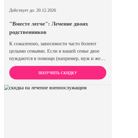
Действует до: 20.12.2026
"Вместе легче": Лечение двоих
родственников
К сожалению, зависимости часто болеют
целыми семьями. Если в вашей семье двое
нуждаются в помощи (например, муж и жена
или два брата), мы предлагаем специальную
цену на одновременное лечение. Второй
ПОЛУЧИТЬ СКИДКУ
член семьи получает скидку 15%. Лечиться
вместе эффективнее и выгоднее.